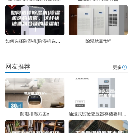
如何选择除湿机(除湿机选购指南，这样快速选到合适的除湿机)
除湿就靠“她”
网友推荐
更多
防潮排湿方案x
油浸式试验变压器存储要用除湿机防潮