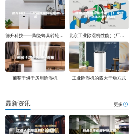
德升科技——陶瓷蜂巢转轮除湿机
北京工业除湿机性能(（厂家特选）2023已更新)
葡萄干烘干房用除湿机
工业除湿机的四大干燥方式
最新资讯
更多