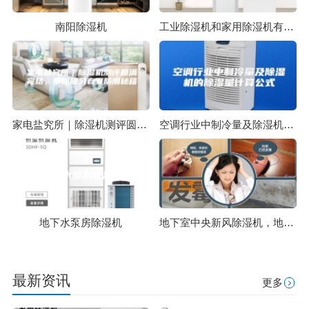
南阳除湿机
工业除湿机和家用除湿机有什么区别
家电盐究所｜除湿机测评圆满完结，带你研习春夏防潮秘籍
空调行业中制冷量及除湿机的除湿量计算公式
地下水泵房除湿机
地下室中央新风除湿机，地下室通风与除湿解决方案
最新资讯
更多