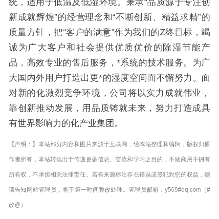
统，适用于低温及低湿环境。秉承“品质源于专注创
新成就辉煌”的经营理念和“不断创新、精益求精”的
质量方针，把“客户的满意”作为我们的Z终目标，竭
诚为广大客户和社会提供优质优价的除湿节能产
品，高效专业的售后服务，*系统的技术服务。为广
大国内外用户打造出更*的湿度空间而不懈努力。面
对新的化激烈竞争环境，公司将以实力成就伟业，
靠创新推动发展，用品质铸就未来，努力打造成具
有世界影响力的化产业集团。
【声明：】本站部分内容和图片来源于互联网，经本站整理和编辑，版权归原
作者所有，本站转载出于传递更多信息、交流和学习之目的，不做商用不拥有
所有权，不承担相关法律责任。若有来源标注存在错误或侵犯到您的权益，烦
请告知网站管理员，将于第一时间整改处理。管理员邮箱：y569#qq.com（#
改@）