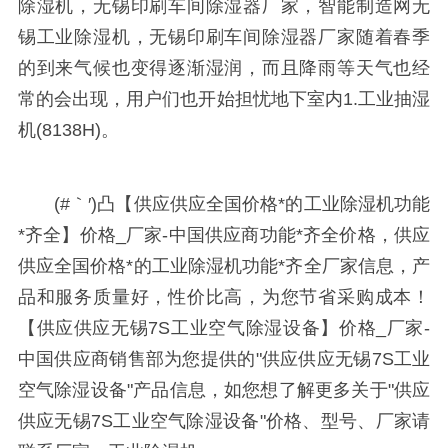
除湿机，无锡印刷车间除湿器厂家，智能制造网无
锡工业除湿机，无锡印刷车间除湿器厂家随着春季
的到来气候也变得逐渐湿润，而且降雨等天气也经
常的会出现，用户们也开始担忧地下室内1.工业抽湿
机(8138H)。
(#｀′)凸【供应供应全国价格*的工业除湿机功能
*齐全】价格_厂家-中国供应商功能*齐全价格，供应
供应全国价格*的工业除湿机功能*齐全厂家信息，产
品和服务质量好，性价比高，为您节省采购成本！
【供应供应无锡7S工业空气除湿设备】价格_厂家-
中国供应商销售部为您提供的"供应供应无锡7S工业
空气除湿设备"产品信息，如您想了解更多关于"供应
供应无锡7S工业空气除湿设备"价格、型号、厂家请