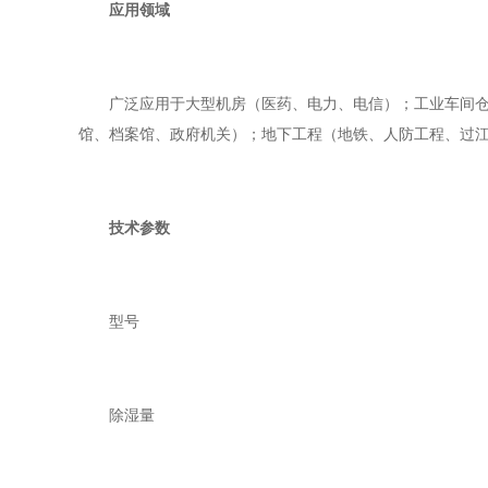
应用领域
广泛应用于大型机房（医药、电力、电信）；工业车间仓库
馆、档案馆、政府机关）；地下工程（地铁、人防工程、过
技术参数
型号
除湿量