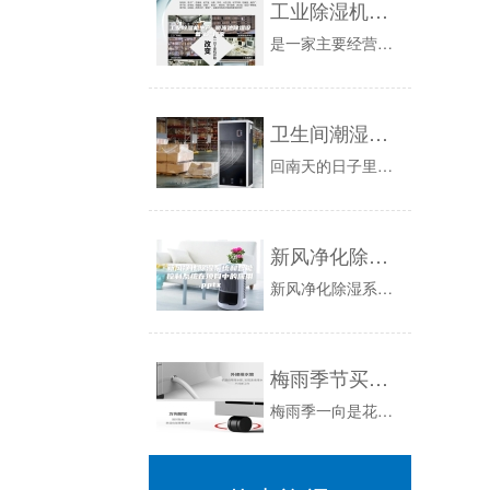
工业除湿机生产 游泳池除湿设备生产厂家
是一家主要经营除湿机的公司，随着生活水平的不断提高，近年来，人们环保意识的不断增强，除湿机慢慢走近的人们的视线，成为了很多拥有空调家庭的不可...
卫生间潮湿有异味
回南天的日子里，家里真的是潮湿的不得了，特别是浴室，简直就是家里的“潮湿重灾区”，每天打扫的时候最头疼的就是卫生间了，有一种无从下手的感觉！...
新风净化除湿系统和智能控制系统在项目中的应用.pptx
新风净化除湿系统和智能控制系统在项目中的应用北京英特伦智能技术前言空气污染程度日益严重。越来越多的人群开始关注新风净化产品。室内住宅环境的要...
梅雨季节买什么鲜花比较好保存？
梅雨季一向是花市淡季，一般花卉的价格都有所下跌。因为梅雨季湿度大、气温高，很多鲜花的‘“寿命”变短，所以不少花商宁愿降价，以尽快把手头的鲜花...