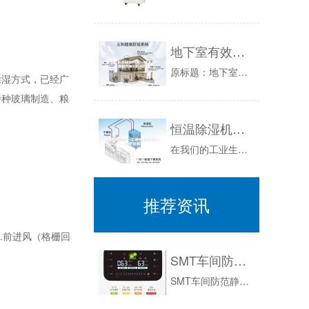
地下室有效除湿方法，地下室除湿机方案EP-12s
原标题：地下室有效除湿方法，地下室除湿机方案EP-12s选用地下室除湿机，要考虑的第二个问题，是除湿机的冷凝水排放。一般的地下室都会挖出一个...
除湿方式，已经广
特种玻璃制造、粮
恒温除湿机—工业恒温除湿机如何选购
在我们的工业生产中，为了保证工业生产的效率和安全，在遇到潮湿的问题的时候，工业专业是非常需要的，而除了除湿之外，保持温度的恒定也是很重要的，...
推荐资讯
.前进风（格栅回
SMT车间防范静电还是超声波加湿机
SMT车间防范静电还是超声波加湿机：SMT车间，也叫SMT生产线，是由混合集成电路技术发展而来的新一代电子装联技术，以采用元器件表面贴装技术...