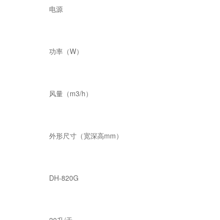
电源
功率（W）
风量（m3/h）
外形尺寸（宽深高mm）
DH-820G