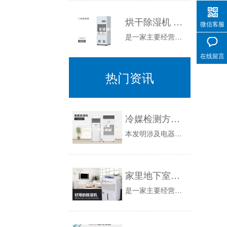
烘干除湿机 玉溪地下室除湿机费用
微信客服
是一家主要经营除湿机的公司，除湿机能有利仓储干货，比如五谷、茶叶等，避免受潮发霉而变质，除湿机有利于家人健康，潮湿容易滋生，影响家人健康，如...
在线留言
热门资讯
冷媒检测方法、装置、除湿机及设备与流程
本发明涉及电器技术领域，尤其涉及一种冷媒检测方法、装置、除湿机及设备。背景技术：目前，冷媒检测方法是基于专家经验，在观察和研究机器实际运行参...
家里地下室除湿机 除湿机销售生产
是一家主要经营除湿机的公司，除湿机能有利仓储干货，比如五谷、茶叶等，避免受潮发霉而变质，除湿机有利于家人健康，潮湿容易滋生，影响家人健康，如...