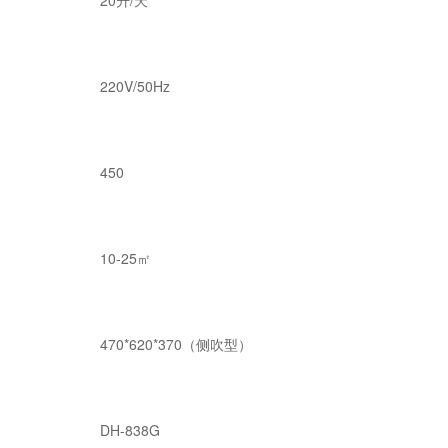
20升/天
220V/50Hz
450
10-25㎡
470*620*370（侧吹型）
DH-838G