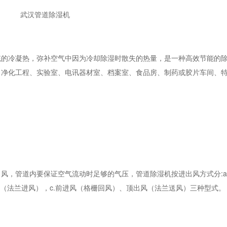
武汉管道除湿机
统的冷凝热，弥补空气中因为冷却除湿时散失的热量，是一种高效节能的
、净化工程、实验室、电讯器材室、档案室、食品房、制药或胶片车间、
，管道内要保证空气流动时足够的气压，管道除湿机按进出风方式分:a
风（法兰进风），c.前进风（格栅回风）、顶出风（法兰送风）三种型式。