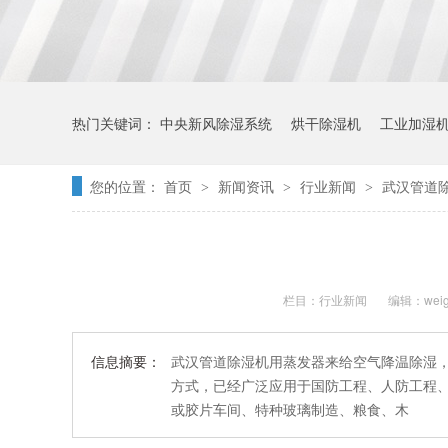
热门关键词：
中央新风除湿系统
烘干除湿机
工业加湿
您的位置：
首页
新闻资讯
行业新闻
武汉管道
>
>
>
栏目：
行业新闻
编辑：weig
信息摘要：
武汉管道除湿机用蒸发器来给空气降温除湿
方式，已经广泛应用于国防工程、人防工程
或胶片车间、特种玻璃制造、粮食、木