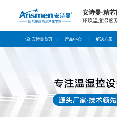
安诗曼-精芯
环境温度湿度
安诗曼首页
产品中心
解决方案