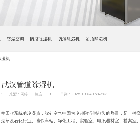
机
防爆空调
防腐除湿机
防爆除湿机
吊顶除湿机
除湿机
武汉管道除湿机
e
来源：网络
热度：
0
日期：2025-10-04 16:43:08
，并回收系统的冷凝热，弥补空气中因为冷却除湿时散失的热量，是一种
、烟草及石化行业、地铁车站、净化工程、实验室、电讯器材室、档案室