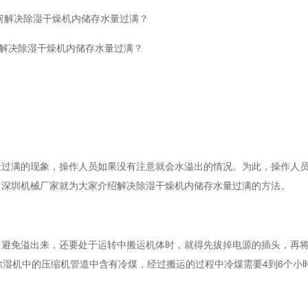
解决除湿干燥机内储存水量过满？
满的现象，操作人员如果没有注意就会水溢出的情况。为此，操作人员
，深圳机械厂家就为大家介绍解决除湿干燥机内储存水量过满的方法。
免溢出来，还要处于运转中搬运机体时，就得先拔掉电源的插头，再将
除湿机中的压缩机管道中含有冷煤，经过搬运的过程中冷煤需要4到6个小