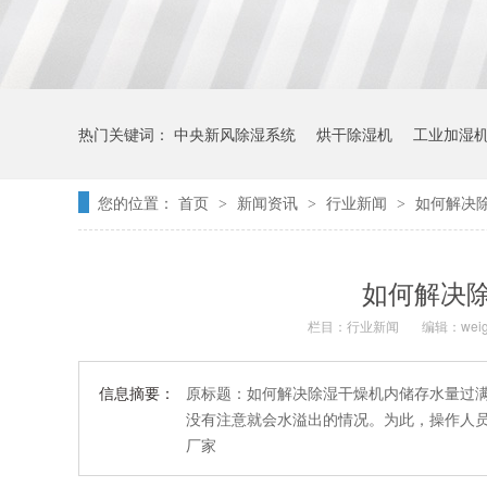
热门关键词：
中央新风除湿系统
烘干除湿机
工业加湿
您的位置：
首页
新闻资讯
行业新闻
如何解决
>
>
>
如何解决
栏目：
行业新闻
编辑：weig
信息摘要：
原标题：如何解决除湿干燥机内储存水量过
没有注意就会水溢出的情况。为此，操作人
厂家