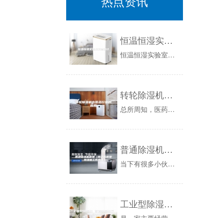
热点资讯
恒温恒湿实验室装修设计
恒温恒湿实验室装修设计的目的就是采用智能化的控制模式，实现对机组制冷、除湿、加热、加湿等功能，从而达到对室内环境温、湿度的精确控制。我们来看...
转轮除湿机在医药行业的应用
总所周知，医药行业生产工艺环境要求是非常严格的，无特殊要求相对湿度就要控制在45~65%之间，这是一般情况。如果是下雨天或者是梅雨季节，那生...
普通除湿机原理（除湿机原理 除湿机工作原理）
当下有很多小伙伴对于除湿机原理除湿机工作原理方面的知识信息了解的都颇少，大家现在都想要多了解下除湿机原理除湿机工作原理详细的一些信息知识，那...
工业型除湿机 管道除湿机采购