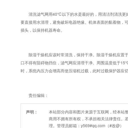
清洗滤气网用40℃以下的水是最好的，用清洁剂清洗更好
要直接用水清理，避免破坏电器绝缘。机体表面的黏着物，
插头，以保持机器寿命。
除湿干燥机应该时常清洗，保持干净。除湿干燥机应置于室
口不得有阻碍物挡住，滤气网应清理干净。周围温度低于15
时，系统内压力会增高而使压缩机过载，此时过载保护器应
责任编辑：
声明：
本站部分内容和图片来源于互联网，经本站
商用不拥有所有权，不承担相关法律责任。
理。管理员邮箱：y569#qq.com（#改@）