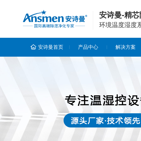
安诗曼-精芯
环境温度湿度
安诗曼首页
产品中心
解决方案