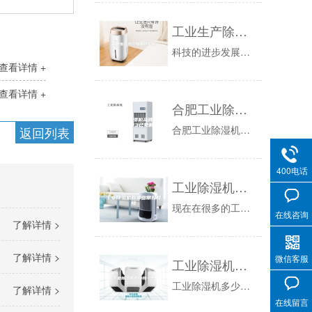
工业生产除湿机推荐型号
科技的进步发展体现在人们的四周，在现在的生产当中科技的发展也给工业厂家们带来了不小的帮助，比如除湿机这种现代化设备的出现就是当下工业生产当中...
查看详情 +
查看详情 +
合肥工业除湿机品牌(有效！2023已更新)
合肥工业除湿机品牌(有效！已更新)WadKvh7壹、家具、电脑房和实验室的除尘除湿，除湿机通过运转可以将潮湿的水分和悬浮微粒除去。中药材和银...
返回列表
400电话
工业除湿机有哪些常见故障
现在在很多的工厂和企业都是可以看到工业级除湿机，工业级除湿机的使用是比较方便的，要注意使用的方法和技巧，这样也是可以避免除湿机出现故障的。那...
在线咨询
了解详情 >
了解详情 >
微信客服
工业除湿机多少钱一台
工业除湿机多少钱一台新闻资讯：工业除湿机多少钱一台？很多在网络上了解工业除湿机价格的用户都会发现，明明是参数相同的工业除湿机设备，不同的工业...
了解详情 >
在线留言