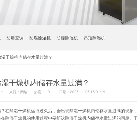
机
防爆空调
防腐除湿机
防爆除湿机
吊顶除湿机
除湿干燥机内储存水量过满？
除湿干燥机内储存水量过满？
e
来源：网络
热度：
0
日期：2025-11-05 15:01:19
满？在除湿干燥机运行过久后，会出现除湿干燥机内储存水量过满的现象
员在除湿干燥机的使用过程中要解决除湿干燥机内储存水量过满的问题。