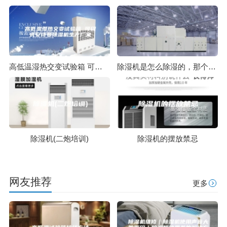
高低温湿热交变试验箱 可程式安诗曼除湿机生产厂家
除湿机是怎么除湿的，那个除湿机品牌比较好？
除湿机(二炮培训)
除湿机的摆放禁忌
网友推荐
更多