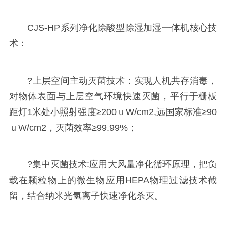
CJS-HP系列净化除酸型除湿加湿一体机核心技
术：
?上层空间主动灭菌技术：实现人机共存消毒，
对物体表面与上层空气环境快速灭菌，平行于栅板
距灯1米处小照射强度≥200ｕW/cm2,远国家标准≥90
ｕW/cm2，灭菌效率≥99.99%；
?集中灭菌技术:应用大风量净化循环原理，把负
载在颗粒物上的微生物应用HEPA物理过滤技术截
留，结合纳米光氢离子快速净化杀灭。