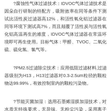
?腐蚀性气体过滤技术：IDVOC气体过滤技术是
因朵自行研制的特配方，吸附效率在同等条件下测
试比活性炭过滤器高12%，和活性氧化铝过滤器在
同等环境下测试高7%，而且颠覆了活性炭与活性氧
化铝高温再生的难度，IDVOC气体过滤器在常温环
境即可再生使用。目标气体：甲醛、TVOC、二氧化
硫、硫化氢、氯气等。
?PM2.5过滤除尘技术：应用低阻过滤材料,过滤
器级别为H13，H13过滤器对0.3-2.5um粒径的颗粒
物达99.99%，有效控制室内的颗粒污染物。
?节能灭菌加湿：选用石墨烯湿膜加湿技术，对
水质无特殊要求，无异味、无粉尘污染，采用离子