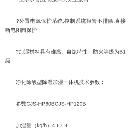
?外置电源保护系统,控制系统报警不排除,直接
断电闭阀保护
?加湿材料具有难燃、自熄特性，防火等级为B1
级
净化除酸型除湿加湿一体机技术参数：
参数CJS-HP60BCJS-HP120B
加湿量（kg/h）4-67-9