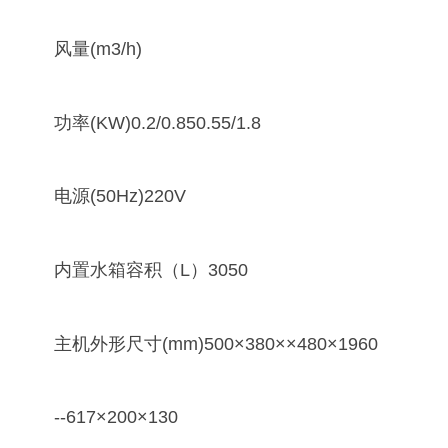
风量(m3/h)
功率(KW)0.2/0.850.55/1.8
电源(50Hz)220V
内置水箱容积（L）3050
主机外形尺寸(mm)500×380××480×1960
--617×200×130