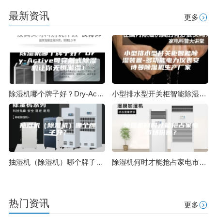
最新资讯
更多
除湿机哪个牌子好？Dry-Active可穿戴式除湿机让你无惧潮湿！
小型排水型开关柜智能除湿装置-多功能电力仪表安诗曼除湿机生产厂家
抽湿机（除湿机）哪个牌子好？
除湿机何时才能抢占家电市场份额？
热门资讯
更多