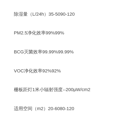
除湿量（L/24h）35-5090-120
PM2.5净化效率99%99%
BCG灭菌效率99.99%99.99%
VOC净化效率92%92%
栅板距灯1米小辐射强度--200μW/cm2
适用空间（m2）20-6080-120