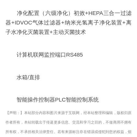
净化配置（六级净化）初效+HEPA三合一过滤
器+IDVOC气体过滤器+纳米光氢离子净化装置+离
子水净化灭菌装置+主动灭菌技术
计算机联网监控端口RS485
水箱/直排
智能操作控制器PLC智能控制系统
【声明：】本站部分内容和图片来源于互联网，经本站整理和编辑，版权归原
作者所有，本站转载出于传递更多信息、交流和学习之目的，不做商用不拥有
所有权，不承担相关法律责任。若有来源标注存在错误或侵犯到您的权益，烦