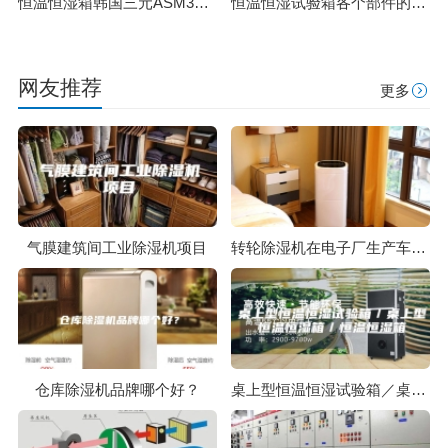
恒温恒湿箱韩国三元ASM300控制器说明书
恒温恒湿试验箱各个部件的保养方法
网友推荐
更多
气膜建筑间工业除湿机项目
转轮除湿机在电子厂生产车间的应用
仓库除湿机品牌哪个好？
桌上型恒温恒湿试验箱／桌上型恒温恒湿箱／恒温恒湿箱