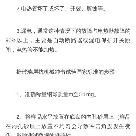
2.电热管坏了或坏了、开裂、腐蚀等。
3.漏电，通常这种情况下的故障占电热器故障的
90%以上，主要是自动断路器或漏电保护开关跳
闸，电热管不能加热。
搪玻璃层抗机械冲击试验国家标准的步骤
1、准确称量钢球质量m至0.1mg。
2、将样品水平放置在底盘的内孔砂层上（样品
在内孔砂层上放置不均匀会导致冲击角度发生变
化，影响测试数据的准确性。）。