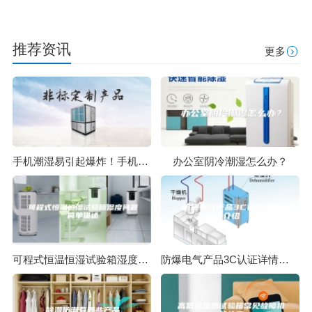
推荐资讯
更多
手机潮湿易引起爆炸！手机也需要防潮你知道吗？
办公室阴冷潮湿怎么办？
可程式恒温恒湿试验箱湿度问题简单描述
防爆电气产品3C认证详情介绍