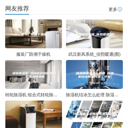
网友推荐
更多
服装厂防潮干燥机
武汉新风系统_佳熙暖通(图)
转轮除湿机 组合式转轮除湿机 低露点除湿机
除湿机结冰怎么处理 除湿机结冰解决方法【详解】