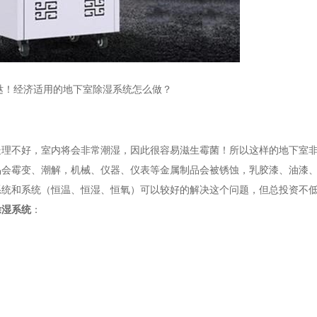
哒！经济适用的地下室除湿系统怎么做？
不好，室内将会非常潮湿，因此很容易滋生霉菌！所以这样的地下室非
品会霉变、潮解，机械、仪器、仪表等金属制品会被锈蚀，乳胶漆、油漆
系统和系统（恒温、恒湿、恒氧）可以较好的解决这个问题，但总投资不
除湿系统
：