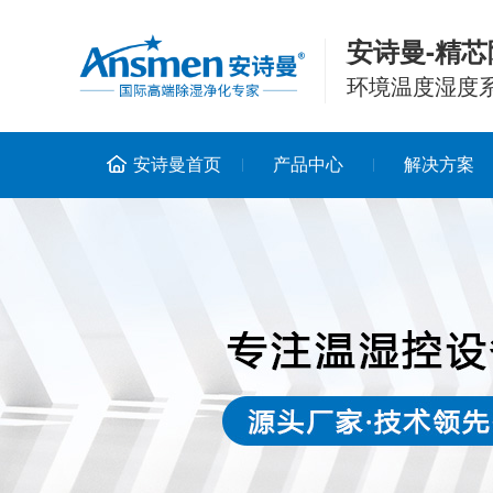
安诗曼-精芯
环境温度湿度
安诗曼首页
产品中心
解决方案