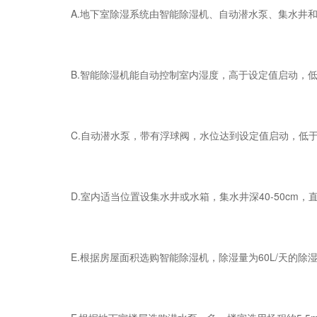
A.地下室除湿系统由智能除湿机、自动潜水泵、集水井和
B.智能除湿机能自动控制室内湿度，高于设定值启动，低
C.自动潜水泵，带有浮球阀，水位达到设定值启动，低于
D.室内适当位置设集水井或水箱，集水井深40-50cm，直径
E.根据房屋面积选购智能除湿机，除湿量为60L/天的除湿机