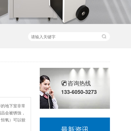
咨询热线
133-6050-3273
样的地下室非常
制品会被锈蚀，
、恒氧）可以较
最新资讯