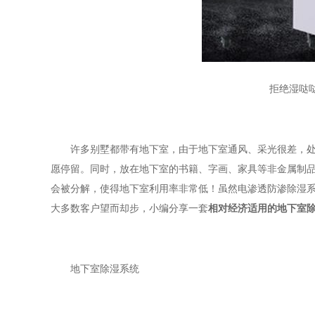
拒绝湿哒
许多别墅都带有地下室，由于地下室通风、采光很差，处理
愿停留。同时，放在地下室的书籍、字画、家具等非金属制
会被分解，使得地下室利用率非常低！虽然电渗透防渗除湿
大多数客户望而却步，小编分享一套
相对经济适用的地下室
地下室除湿系统