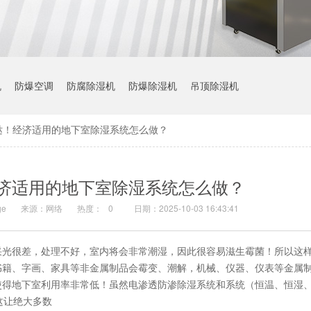
机
防爆空调
防腐除湿机
防爆除湿机
吊顶除湿机
哒！经济适用的地下室除湿系统怎么做？
济适用的地下室除湿系统怎么做？
e
来源：网络
热度：
0
日期：2025-10-03 16:43:41
采光很差，处理不好，室内将会非常潮湿，因此很容易滋生霉菌！所以这
书籍、字画、家具等非金属制品会霉变、潮解，机械、仪器、仪表等金属
使得地下室利用率非常低！虽然电渗透防渗除湿系统和系统（恒温、恒湿
这让绝大多数