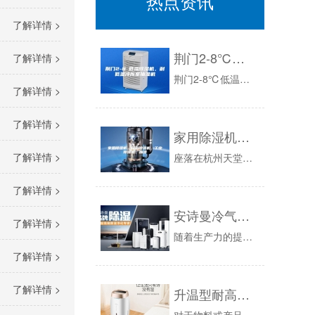
热点资讯
了解详情 >
荆门2-8℃低温除湿机，耐低温冷库室抽湿机
了解详情 >
荆门2-8℃低温除湿机，耐低温冷库室抽湿机冷库低温除湿机2-8℃低温冷库用除湿机新闻资讯：据了解，冷库中的湿度控制问题多年来一直没有得到较好...
了解详情 >
了解详情 >
家用除湿机、民用除湿机、工业除湿机、加湿
了解详情 >
座落在杭州天堂经济开发区，是一家集生产、销售、服务为一体的制造企业。公司目前主要研制开发家用除湿机、民用除湿机、工业除湿机、转轮除湿机、超声...
了解详情 >
安诗曼冷气机与中央空调的对比
了解详情 >
随着生产力的提升，市场上的机械设备将投入到实战中，同时，在这一场“战争”中，市面上的种种设备花样百出，不切实际，那些吃瓜群众就是最明智的，因...
了解详情 >
了解详情 >
升温型耐高温除湿机，集加热升温、空气除湿于一体