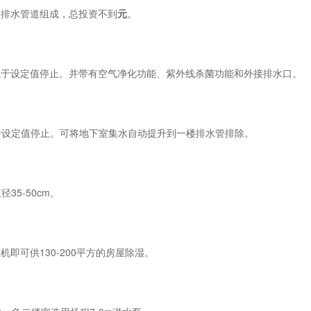
排水管道组成，总投资不到
元
。
于设定值停止。并带有空气净化功能、紫外线杀菌功能和外接排水口。
设定值停止。可将地下室集水自动提升到一楼排水管排除。
35-50cm。
即可供130-200平方的房屋除湿。