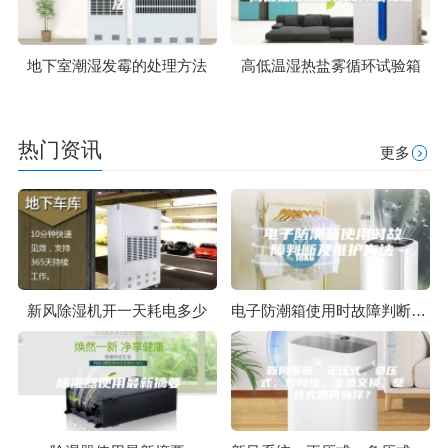
地下室潮湿发霉的处理方法
高低温湿热盐雾循环试验箱
热门资讯
更多
新风除湿机开一天耗电多少
电子防潮箱使用时故障判断及维护方法