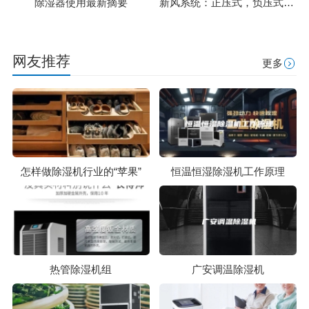
除湿器使用最新摘要
新风系统：正压式，负压式，双向流，全热交换，壁挂式如何选择？
网友推荐
更多
怎样做除湿机行业的“苹果”
恒温恒湿除湿机工作原理
热管除湿机组
广安调温除湿机