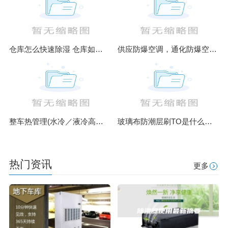
仓库怎么快速除湿 仓库如何除湿
供应防爆空调，通化防爆空调厂家
整车热管理(水冷／液冷高低温热工运行模拟仿真测试台)
玻璃布防潮层刷TO是什么意思
热门资讯
更多