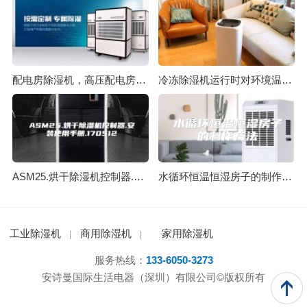
配电房除湿机，高压配电房除湿优选
冷冻除湿机运行时对环境温度会有影响吗？
ASM25.烘干除湿机控制器.安装使用手册.170512
水循环恒温恒湿房子的制作方法
工业除湿机
商用除湿机
家用除湿机
服务热线：
133-6050-3273
安诗曼国际生活电器（深圳）有限公司©版权所有