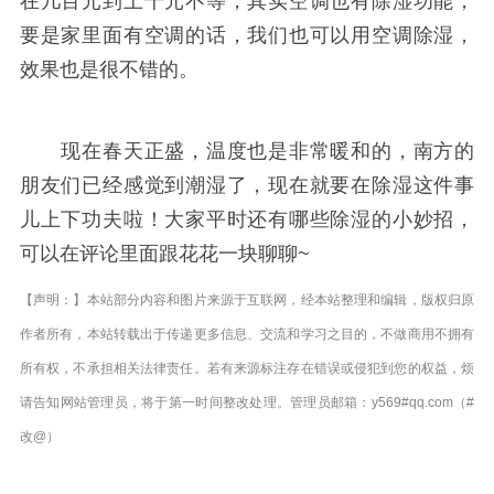
在几百元到上千元不等，其实空调也有除湿功能，
要是家里面有空调的话，我们也可以用空调除湿，
效果也是很不错的。
现在春天正盛，温度也是非常暖和的，南方的
朋友们已经感觉到潮湿了，现在就要在除湿这件事
儿上下功夫啦！大家平时还有哪些除湿的小妙招，
可以在评论里面跟花花一块聊聊~
【声明：】本站部分内容和图片来源于互联网，经本站整理和编辑，版权归原
作者所有，本站转载出于传递更多信息、交流和学习之目的，不做商用不拥有
所有权，不承担相关法律责任。若有来源标注存在错误或侵犯到您的权益，烦
请告知网站管理员，将于第一时间整改处理。管理员邮箱：y569#qq.com（#
改@）