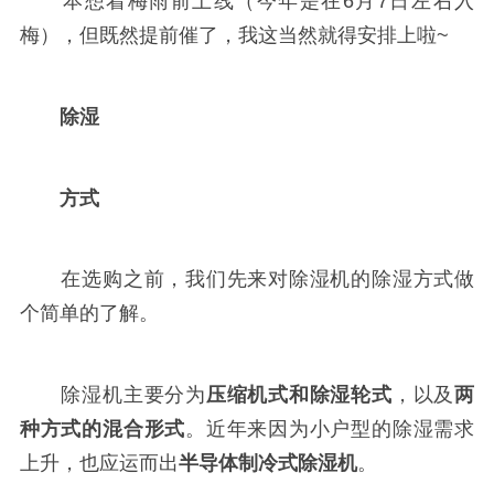
本想着梅雨前上线（今年是在6月7日左右入
梅），但既然提前催了，我这当然就得安排上啦~
除湿
方式
在选购之前，我们先来对除湿机的除湿方式做
个简单的了解。
除湿机主要分为
压缩机式和除湿轮式
，以及
两
种方式的混合形式
。近年来因为小户型的除湿需求
上升，也应运而出
半导体制冷式除湿机
。