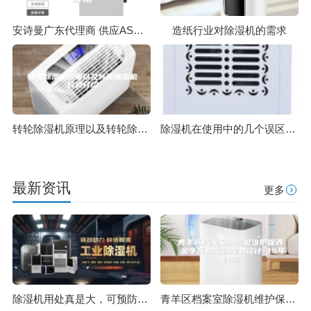
安诗曼广东代理商 供应ASM系列转轮除湿机 ASM690／ASM1100价格
造纸行业对除湿机的需求
转轮除湿机原理以及转轮除湿机分类介绍
除湿机在使用中的几个误区介绍
最新资讯
更多
除湿机用处真是大，可预防风湿关节炎
青羊区档案室除湿机维护保养 金牛区别墅除湿机设计 15年经验