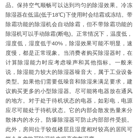
品。保持空气顺畅可以达到均匀的除湿效果。冷冻
除湿器在低温(低于18℃)下使用时会结霜或冻结。带
除霜功能的除湿机会自动除霜，但不带除霜功能的
除湿机可以手动除霜(断电)。正常情况下，温度低，
湿度低，湿度低于40%，除湿效果可能不明显，速
度慢，都是正常现象。当消费者购买除湿器时，在
计算除湿能力时应考虑噪声和其他指标。一般来
说，除湿能力较大的除湿器噪音大，属于工业设备
类型。如果他们需要低噪音和除湿来满足要求，建
议购买更多的小型除湿器。尽可能将电器放在通风
的地方。对于处于待机状态的电器，如彩电，电源
应尽可能处于待机状态。它的内部会散发热量来分
散体内的水分。防爆除湿器可防止内部部件受损。
此外，房间位于较低楼层且湿度相对较高的居民可