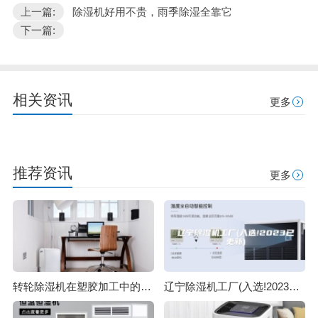
上一篇:
除湿机好用不贵，雨季除湿全靠它
下一篇:
相关资讯
更多
推荐资讯
更多
转轮除湿机在塑胶加工中的作用
辽宁除湿机工厂(入选!2023已更新)