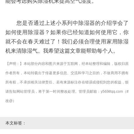
能会考虑购买除湿机来提高空气湿度。
您是否通过上述小系列中除湿器的介绍学会了
如何使用除湿器？如果你已经知道如何使用它，你
就不会在春天难过了！我们必须合理使用家用除湿
机来清除湿气。我希望这篇文章能帮助每个人。
【声明：】本站部分内容和图片来源于互联网，经本站整理和编辑，版权归原
作者所有，本站转载出于传递更多信息、交流和学习之目的，不做商用不拥有
所有权，不承担相关法律责任。若有来源标注存在错误或侵犯到您的权益，烦
请告知网站管理员，将于第一时间整改处理。管理员邮箱：y569#qq.com（#
改@）
本文标签：