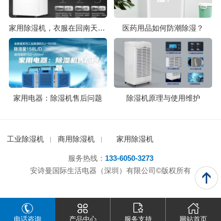
家用除湿机，衣服在回南天也能穿出阳光味
医药用品如何防潮除湿？
家用电器：除湿机售后问题
除湿机原理与使用维护
工业除湿机
商用除湿机
家用除湿机
服务热线：
133-6050-3273
安诗曼国际生活电器（深圳）有限公司©版权所有
电话咨询
产品中心
服务支持
网站首页