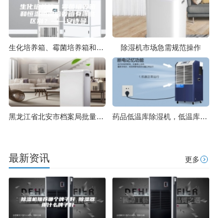
生化培养箱、霉菌培养箱和恒温恒湿培养箱有哪些区别？——安诗曼
除湿机市场急需规范操作
黑龙江省北安市档案局批量采购某品牌商用环保除湿机
药品低温库除湿机，低温库高效除湿不结冰
最新资讯
更多