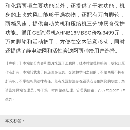
和化霜两项主要功能以外，还提供了干衣功能，机
身的上吹式风口能够干燥衣物，还配有万向脚轮，
两档风速，提供自动关机和压缩机三分钟厌食保护
功能。通用GE除湿机AHNB16MBSC价格3499元，
万向脚轮和活动把手，方便在室内随意移动，同时
还提供了静电滤网和活性炭滤网两种给用户选择。
【声明：】本站部分内容和图片来源于互联网，经本站整理和编辑，版权归原
作者所有，本站转载出于传递更多信息、交流和学习之目的，不做商用不拥有
所有权，不承担相关法律责任。若有来源标注存在错误或侵犯到您的权益，烦
请告知网站管理员，将于第一时间整改处理。管理员邮箱：y569#qq.com（#
改@）
本文标签：