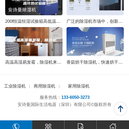
200l恒温恒湿试验箱高低温冷热试验箱
广泛的除湿机市场中，创新成行业主力军
高温高湿易发霉，除湿机来一键除
香菇烘干除湿机，快速烘干品质好
工业除湿机
商用除湿机
家用除湿机
服务热线：
133-6050-3273
安诗曼国际生活电器（深圳）有限公司©版权所有