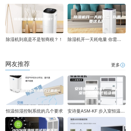
除湿机到底是不是智商税？！
除湿机开一天耗电量 你需要这么做
网友推荐
更多
恒温恒湿控制系统的几个要求
安诗曼ASM-KF 步入室恒温恒湿试验设备