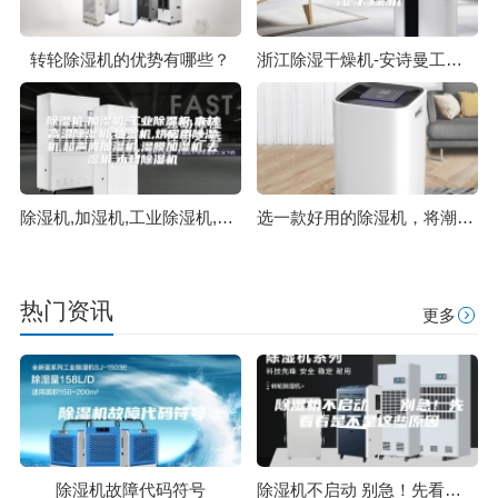
转轮除湿机的优势有哪些？
浙江除湿干燥机-安诗曼工业除湿机-工业转轮除湿干燥机
除湿机,加湿机,工业除湿机,木材高温除湿机,抽湿机,烘房用除湿机,超声波加湿机,湿膜加湿机,去湿机,木材除湿机
选一款好用的除湿机，将潮湿拒之门外
热门资讯
更多
除湿机故障代码符号
除湿机不启动 别急！先看看是不是这些原因