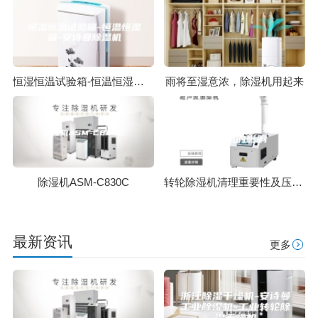
恒湿恒温试验箱-恒温恒湿箱-安诗曼除湿机
雨将至湿意浓，除湿机用起来
除湿机ASM-C830C
转轮除湿机清理重要性及压缩机的影响
最新资讯
更多