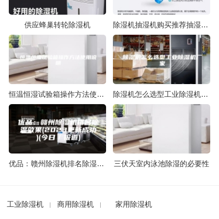
供应蜂巢转轮除湿机
除湿机抽湿机购买推荐抽湿机哪个牌子比较好
恒温恒湿试验箱操作方法使用说明
除湿机怎么选型工业除湿机厂家
优品：赣州除湿机排名除湿效果(2023更新成功)(今日／报道)
三伏天室内泳池除湿的必要性
工业除湿机
商用除湿机
家用除湿机