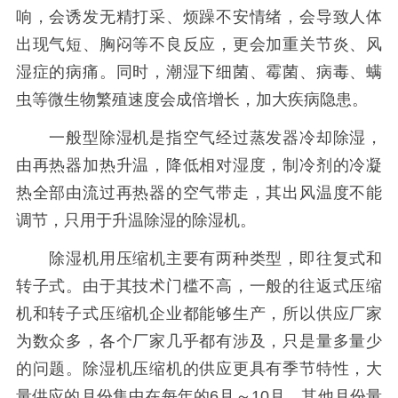
响，会诱发无精打采、烦躁不安情绪，会导致人体
出现气短、胸闷等不良反应，更会加重关节炎、风
湿症的病痛。同时，潮湿下细菌、霉菌、病毒、螨
虫等微生物繁殖速度会成倍增长，加大疾病隐患。
一般型除湿机是指空气经过蒸发器冷却除湿，
由再热器加热升温，降低相对湿度，制冷剂的冷凝
热全部由流过再热器的空气带走，其出风温度不能
调节，只用于升温除湿的除湿机。
除湿机用压缩机主要有两种类型，即往复式和
转子式。由于其技术门槛不高，一般的往返式压缩
机和转子式压缩机企业都能够生产，所以供应厂家
为数众多，各个厂家几乎都有涉及，只是量多量少
的问题。除湿机压缩机的供应更具有季节特性，大
量供应的月份集中在每年的6月～10月，其他月份量