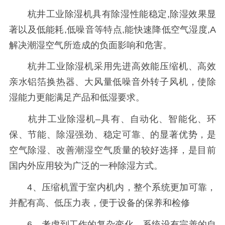
杭井工业除湿机具有除湿性能稳定,除湿效果显
著以及低能耗,低噪音等特点,能快速降低空气湿度,A
解决潮湿空气所造成的负面影响和危害。
杭井工业除湿机采用先进高效能压缩机、高效
亲水铝箔换热器、大风量低噪音外转子风机，使除
湿能力更能满足产品和低湿要求。
杭井工业除湿机–具有、自动化、智能化、环
保、节能、除湿强劲、稳定可靠、的显著优势，是
空气除湿、改善潮湿空气质量的较好选择，是目前
国内外应用较为广泛的一种除湿方式。
4、压缩机置于室内机内，整个系统更加可靠，
并配有高、低压力表，便于设备的保养和检修
6、考虑到工作的复杂变化，系统设有完善的自