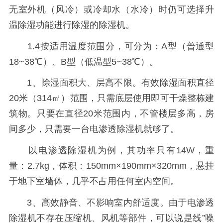
无室外机（风冷）或冷却水（水冷）时仍可选择升
温除湿功能进行除湿的除湿机。
1.4按适用温度范围分，可分为：A型（普通型
18~38℃）、B型（低温型5~38℃）。
1、除湿面积大、层高不限。有效除湿面积直径
20米（314㎡）范围，只需底层使用即可干燥整栋建
筑物。只要在直径20米范围内，不管楼层多高，房
间多少，只需要一台电渗透除湿机就够了。
以电渗透除湿机为例，其功率只有14W，重
量：2.7kg，体积：150mm×190mm×320mm，悬挂
于地下室墙体，几乎不占用任何室内空间。
3、高效静音、不影响室内舒适度。由于电渗透
除湿机不存在压缩机、风机等部件，可以说是线”噪