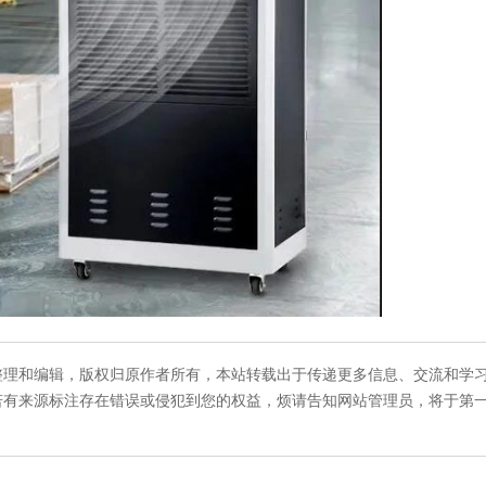
整理和编辑，版权归原作者所有，本站转载出于传递更多信息、交流和学
若有来源标注存在错误或侵犯到您的权益，烦请告知网站管理员，将于第