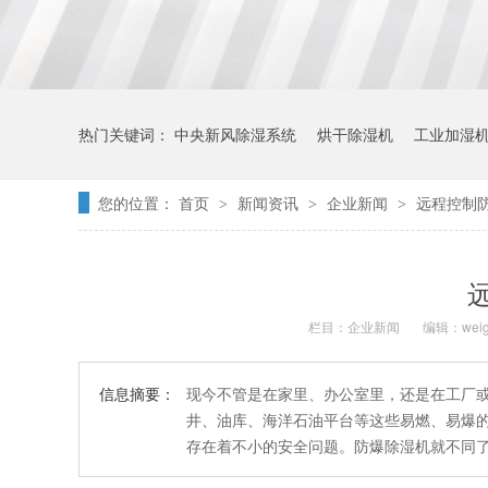
热门关键词：
中央新风除湿系统
烘干除湿机
工业加湿
您的位置：
首页
新闻资讯
企业新闻
远程控制
>
>
>
栏目：
企业新闻
编辑：weig
信息摘要：
现今不管是在家里、办公室里，还是在工厂
井、油库、海洋石油平台等这些易燃、易爆
存在着不小的安全问题。防爆除湿机就不同