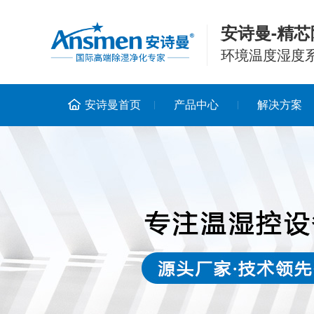
安诗曼-精芯
环境温度湿度
安诗曼首页
产品中心
解决方案