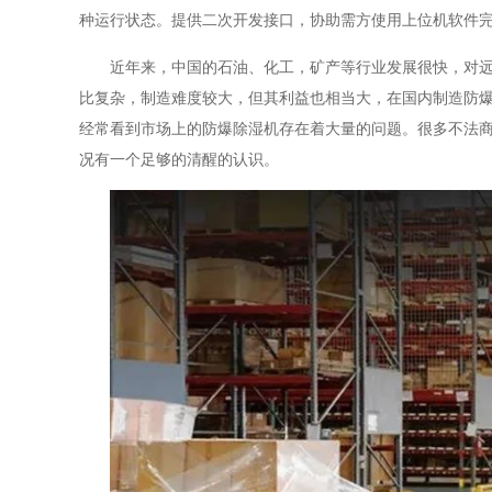
种运行状态。提供二次开发接口，协助需方使用上位机软件
近年来，中国的石油、化工，矿产等行业发展很快，对远程
比复杂，制造难度较大，但其利益也相当大，在国内制造防
经常看到市场上的防爆除湿机存在着大量的问题。很多不法
况有一个足够的清醒的认识。