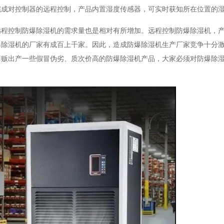
完成对控制器的远程控制，产品内置湿度传感器，可实时获知所在位置的
控制防爆除湿机的需求量也是相对有所增加。远程控制防爆除湿机，产
爆除湿机的厂家有成百上千家。因此，造成防爆除湿机生产厂家竞争十分
商贩出产一些假冒伪劣、质次价高的防爆除湿机产品，大家必须对防爆除