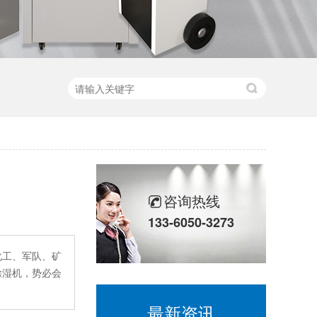
咨询热线
133-6050-3273
化工、军队、矿
除湿机，势必会
最新资讯