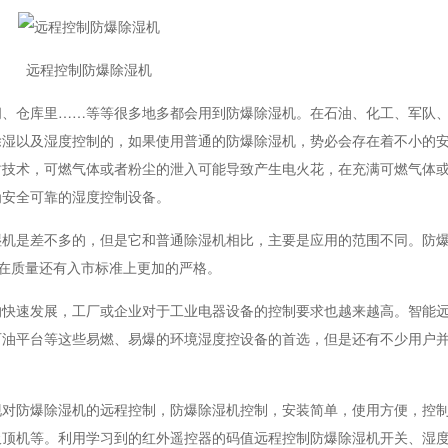
远程控制防爆除湿机
仓库里……等等很多地多都会用到防爆除湿机。在石油、化工、军队、
除湿以及湿度控制的，如果使用普通的防爆除湿机，势必会存在着不小的
封技术，可燃气体或者粉尘的泄入可能导致产生电火花，在充满可燃气体
为安全可靠的湿度控制设备。
是差不多的，但是它和普通除湿机相比，主要是应用的范围不同。防爆
在质量还有入市标准上更加的严格。
速发展，工厂或企业对于工业电器设备的控制要求也越来越高。智能远
石油平台等这些易燃、易爆的环境湿度控设备的首选，但是还有不少用户
防爆除湿机的远程控制，防爆除湿机控制，安装简单，使用方便，控制
吸顶机等。利用学习到的红外遥控器的码值远程控制防爆除湿机开关、湿