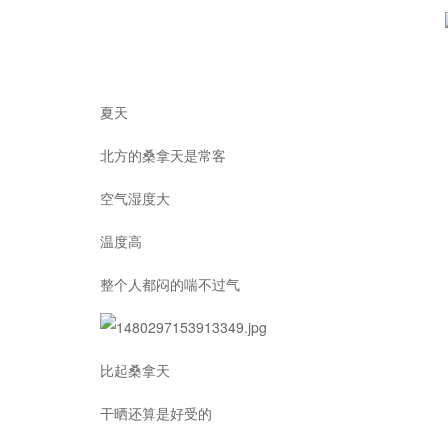
夏天
北方的桑拿天是常客
空气湿度大
温度高
整个人都闷的喘不过气
比起桑拿天
干晒还算是好受的