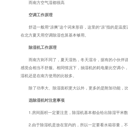
而南方空气湿都很高
空调工作原理
舒适一般用“凉爽”这个词来形容，这里的“凉”指的是温度适
在北方夏天用空调除湿也算基本够用。
除湿机工作原理
而南方则不同了，夏天湿热，冬天湿冷，据有的小伙伴说冬
感觉会相当不舒服。相同情况下，抽湿机的耗电量比空调小
湿机还是在南方使用的比较多。
除了功率大、除湿面积更大以外，更多的是附加功能，比
选除湿机时注意事项
1.房间面积一定要注意，除湿机基本都会给出除湿平米数
2.由于除湿机是放在室内的，所以一定要看水箱容量，不