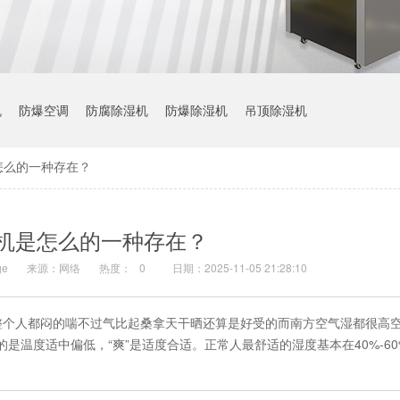
机
防爆空调
防腐除湿机
防爆除湿机
吊顶除湿机
怎么的一种存在？
机是怎么的一种存在？
e
来源：网络
热度：
0
日期：2025-11-05 21:28:10
整个人都闷的喘不过气比起桑拿天干晒还算是好受的而南方空气湿都很高
的是温度适中偏低，“爽”是适度合适。正常人最舒适的湿度基本在40%-6