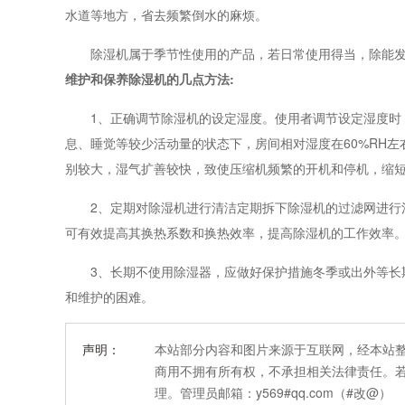
水道等地方，省去频繁倒水的麻烦。
除湿机属于季节性使用的产品，若日常使用得当，除能发
维护和保养除湿机的几点方法:
1、正确调节除湿机的设定湿度。使用者调节设定湿度时，
息、睡觉等较少活动量的状态下，房间相对湿度在60%RH
别较大，湿气扩善较快，致使压缩机频繁的开机和停机，缩
2、定期对除湿机进行清洁定期拆下除湿机的过滤网进行清
可有效提高其换热系数和换热效率，提高除湿机的工作效率
3、长期不使用除湿器，应做好保护措施冬季或出外等长期
和维护的困难。
声明：
本站部分内容和图片来源于互联网，经本站
商用不拥有所有权，不承担相关法律责任。
理。管理员邮箱：y569#qq.com（#改@）