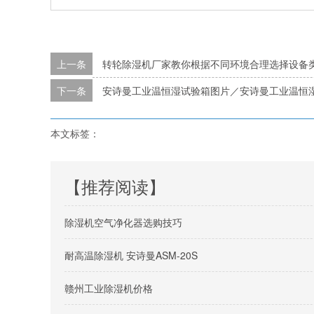
上一条
转轮除湿机厂家教你根据不同环境合理选择设备
下一条
安诗曼工业温恒湿试验箱图片／安诗曼工业温恒
本文标签：
【推荐阅读】
除湿机空气净化器选购技巧
耐高温除湿机 安诗曼ASM-20S
赣州工业除湿机价格