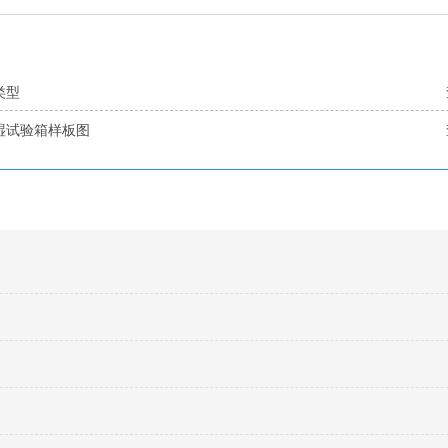
类型
湿试验箱样板图