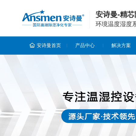
安诗曼-精芯
环境温度湿度
安诗曼首页
产品中心
解决方案