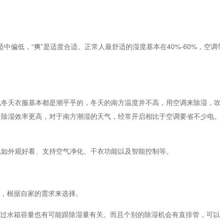
中偏低，“爽”是适度合适。正常人最舒适的湿度基本在40%-60%，空
天衣服基本都是潮乎乎的，冬天的南方温度并不高，用空调来除湿，吹
，除湿效率更高，对于南方潮湿的天气，经常开启相比于空调要省不少电
如外观好看、支持空气净化、干衣功能以及智能控制等。
，根据自家的需求来选择。
过水箱容量也有可能跟除湿量有关。而且个别的除湿机会有直排管，可以