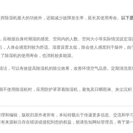
挥除湿机最大的功效外，还能减少故障发生率，延长其使用寿命。
以
下
应根据自身对潮湿的感觉、空间内的人数、空间大小等实际情况设定湿
左右，人体会感觉到较为舒适。湿度设置太低，除会使人感觉到干燥外，由
短了除湿机的使用寿命，也消耗较多能源。
洁，可以有效提高除湿机的除尘效果，改善环境空气品质。定期清洗室
。
不使用除湿机时，应用防护罩罩着除湿机，避免其日晒雨淋、灰尘沉积
整理和编辑，版权归原作者所有，本站转载出于传递更多信息、交流和学
若有来源标注存在错误或侵犯到您的权益，烦请告知网站管理员，将于第