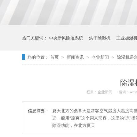
热门关键词：
中央新风除湿系统
烘干除湿机
工业加湿
您的位置：
首页
新闻资讯
企业新闻
除湿机是
>
>
>
除湿
栏目：
企业新闻
编辑：weig
信息摘要：
夏天北方的桑拿天是常客空气湿度大温度高
适一般用“凉爽”这个词来形容，这里的“凉”指
除湿功能，在北方夏天