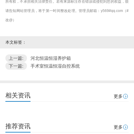
所有权，不承担相关法律责任。若有来源标注存在错误或侵犯到您的权益，烦
请告知网站管理员，将于第一时间整改处理。管理员邮箱：y569#qq.com（#
改@）
本文标签：
上一篇:
河北恒温恒湿养护箱
下一篇:
手术室恒温恒湿自控系统
相关资讯
更多
推荐资讯
更多