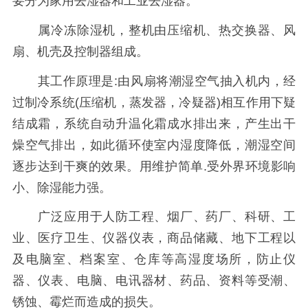
要分为家用去湿器和工业去湿器。
属冷冻除湿机，整机由压缩机、热交换器、风
扇、机壳及控制器组成。
其工作原理是:由风扇将潮湿空气抽入机内，经
过制冷系统(压缩机，蒸发器，冷疑器)相互作用下疑
结成霜，系统自动升温化霜成水排出来，产生出干
燥空气排出，如此循环使室内湿度降低，潮湿空间
逐步达到干爽的效果。用维护简单.受外界环境影响
小、除湿能力强。
广泛应用于人防工程、烟厂、药厂、科研、工
业、医疗卫生、仪器仪表，商品储藏、地下工程以
及电脑室、档案室、仓库等高湿度场所，防止仪
器、仪表、电脑、电讯器材、药品、资料等受潮、
锈蚀、霉烂而造成的损失。