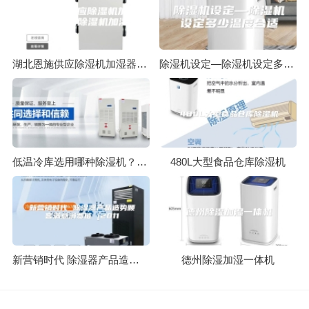
湖北恩施供应除湿机加湿器，安诗曼除湿机加湿器
除湿机设定—除湿机设定多少温度合适
低温冷库选用哪种除湿机？低温冷库用除湿机
480L大型食品仓库除湿机
新营销时代 除湿器产品造势顾客满意消费链 [2011
德州除湿加湿一体机