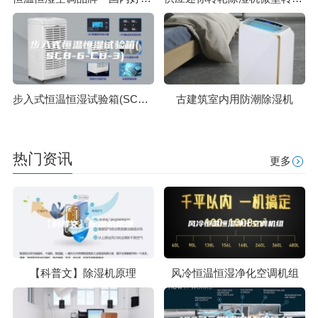
步入式恒温恒湿试验箱(SCB-6-CB-3)
古建筑室内用防潮除湿机
热门资讯
更多
【科普文】除湿机原理
风冷恒温恒湿净化空调机组