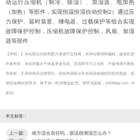
动运行压缩机（制冷、除湿）、加湿器、电加热
（加热）等部件，实现恒温恒湿自动控制2）通过压
力保护、延时装置、继电器、过载保护等组合实现
故障保护控制，压缩机故障保护控制，风扇、加湿
器等部件
【声明：】本站部分内容和图片来源于互联网，经本站整理和编辑，版权归原
作者所有，本站转载出于传递更多信息、交流和学习之目的，不做商用不拥有
所有权，不承担相关法律责任。若有来源标注存在错误或侵犯到您的权益，烦
请告知网站管理员，将于第一时间整改处理。管理员邮箱：y569#qq.com（#
改@）
本文标签：
上一篇:
南方适合居住吗，据说很潮湿怎么办？