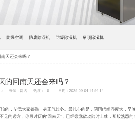
机
防爆空调
防腐除湿机
防爆除湿机
吊顶除湿机
回南天还会来吗？
厌的回南天还会来吗？
e
来源：网络
热度：
0
日期：2025-09-04 14:56:14
可怕的，毕竟大家都靠一身正气过冬。最扎心的是，阴雨绵绵湿度大，早
看不见的远方，你最讨厌的“回南天”，已经蠢蠢欲动随时上线，那股熟悉的