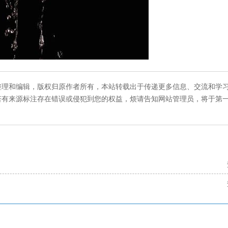
整理和编辑，版权归原作者所有，本站转载出于传递更多信息、交流和学
若有来源标注存在错误或侵犯到您的权益，烦请告知网站管理员，将于第