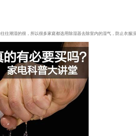
往往潮湿的很，所以很多家庭都选用除湿器去除室内的湿气，防止衣服