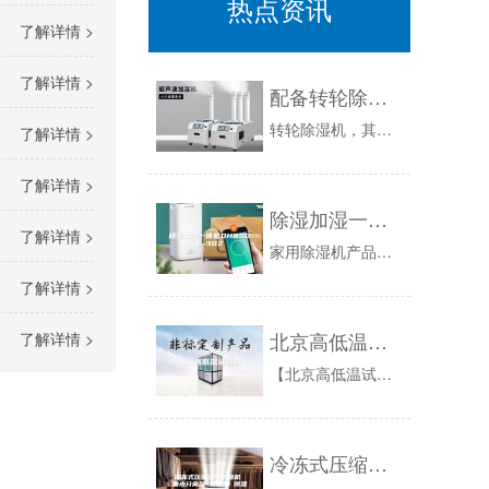
热点资讯
了解详情 >
了解详情 >
配备转轮除湿机！人们应当多认识一下特性和基本常识？
转轮除湿机，其是不是提温除湿的关键意味着？其0.6KG/H，实际含意是啥？转轮除湿机，其是中央空调行业的1个关键支系，并且是提温除湿的关键意...
了解详情 >
了解详情 >
除湿加湿一体机DH850C-30Z
了解详情 >
家用除湿机产品介绍提供最新的除湿加湿一体机DH850C-30Z价格【品牌】哪个好,除湿加湿一体机DH850C-30Z有用吗,选择宁波除湿加湿...
了解详情 >
北京高低温试验箱
了解详情 >
【北京高低温试验箱用途】用于检测材料在各种环境下性能的设备及试验各种材料耐热、耐寒、耐干、耐湿性能。适合电子、电器、通讯、仪表、车辆、塑胶制...
冷冻式压缩空气干燥机 油水分离器 过滤器 除湿机