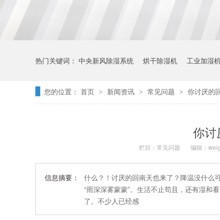
热门关键词：
中央新风除湿系统
烘干除湿机
工业加湿
您的位置：
首页
新闻资讯
常见问题
你讨厌的
>
>
>
你讨
栏目：
常见问题
编辑：weig
信息摘要：
什么？！讨厌的回南天也来了？降温没什么
“雨深深雾蒙蒙”。生活不止苟且，还有湿和
了。不少人已经感