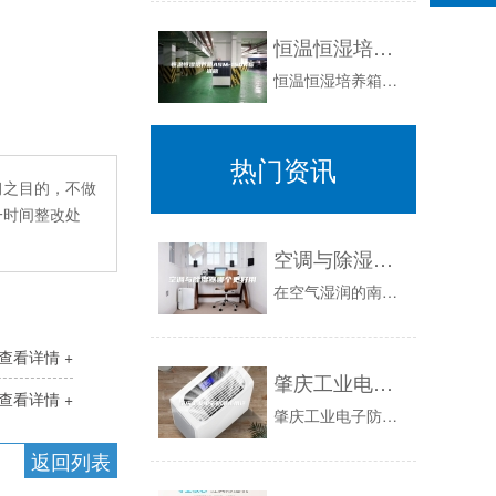
恒温恒湿培养箱ASM-150N标准版
恒温恒湿培养箱标准版恒温恒湿箱又名恒温恒湿培养箱，HSX-N系列恒温恒湿培养箱属于高精度恒温恒湿实验设备，具有稳定性好，精确度高等优点，适用...
热门资讯
习之目的，不做
一时间整改处
空调与除湿器哪个更好用
在空气湿润的南方，几乎每家每户都会配有空调，空调的作用不仅是为我们带来温度适宜的家居，还可以为我们的室内做除湿处理。但是空调毕竟主要功能是调...
查看详情 +
肇庆工业电子防潮柜用途
查看详情 +
肇庆工业电子防潮柜用途DzVECk9壹、再从新开始吸湿，电子防潮箱操纵吸湿剂（目前正常为分子塞等资料）被动地吸支柜内的潮气！并周期性地对吸湿...
返回列表