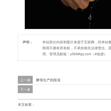
声明：
本站部分内容和图片来源于互联网，经本站
商用不拥有所有权，不承担相关法律责任。
理。管理员邮箱：y569#qq.com（#改@）
上一条
酵母生产的除湿
下一条
本文标签：