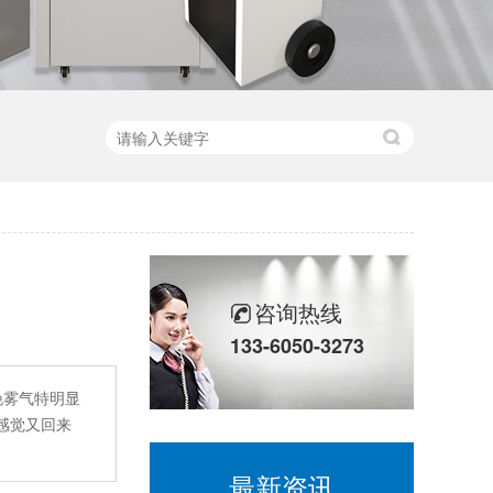
咨询热线
133-6050-3273
晚雾气特明显
感觉又回来
最新资讯