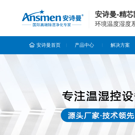
安诗曼-精芯
环境温度湿度
安诗曼首页
产品中心
解决方案