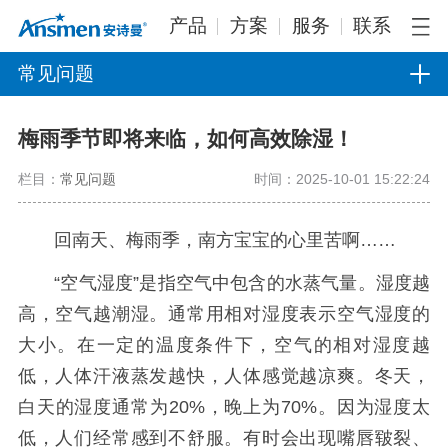
产品
方案
服务
联系
常见问题
梅雨季节即将来临，如何高效除湿！
栏目：
常见问题
时间：2025-10-01 15:22:24
回南天、梅雨季，南方宝宝的心里苦啊……
“空气湿度”是指空气中包含的水蒸气量。湿度越
高，空气越潮湿。通常用相对湿度表示空气湿度的
大小。在一定的温度条件下，空气的相对湿度越
低，人体汗液蒸发越快，人体感觉越凉爽。冬天，
白天的湿度通常为20%，晚上为70%。因为湿度太
低，人们经常感到不舒服。有时会出现嘴唇皲裂、