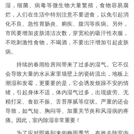
湿，细菌、病毒等微生物大量繁殖，食物容易腐
烂，人们在生活中特别注意不要进食，以免引起消
化不良、急性胃肠炎、痢疾、腹泻等疾病。另外，
市民要增加皮肤清洁次数，穿宽松的吸汗性衣服，
不吃刺激性食物，不喝酒，不要出汗增加引起皮肤
病。
持续的春雨给房间带来了过多的湿气。它不仅
会导致大量的水从家里墙壁上的瓷砖流出，地板上
潮湿和发霉，更重要的是，它会诱发烦躁不安的情
绪，引起身体不适，体内湿气过多，出现疲劳、无
精打采、食欲不振、舌苔厚腻等症状。严重的还会
导致，如气短、胸闷等、加重关节炎和风湿病的疼
痛。因此，室内除湿非常重要！
为了应对即将到来的梅雨季节，有效去除室内