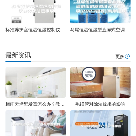
标准养护室恒温恒湿控制仪保养及注意事项
马尾恒温恒湿型直膨式空调机组机器调试及注意事项(2023推荐)(刚刚推荐)
最新资讯
更多
梅雨天墙壁发霉怎么办？教给你一招超有效的方法
毛细管对除湿效果的影响