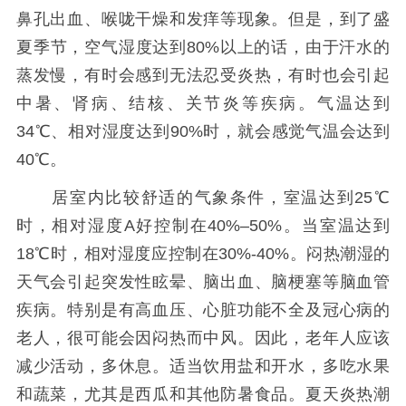
鼻孔出血、喉咙干燥和发痒等现象。但是，到了盛
夏季节，空气湿度达到80%以上的话，由于汗水的
蒸发慢，有时会感到无法忍受炎热，有时也会引起
中暑、肾病、结核、关节炎等疾病。气温达到
34℃、相对湿度达到90%时，就会感觉气温会达到
40℃。
居室内比较舒适的气象条件，室温达到25℃
时，相对湿度A好控制在40%–50%。当室温达到
18℃时，相对湿度应控制在30%-40%。闷热潮湿的
天气会引起突发性眩晕、脑出血、脑梗塞等脑血管
疾病。特别是有高血压、心脏功能不全及冠心病的
老人，很可能会因闷热而中风。因此，老年人应该
减少活动，多休息。适当饮用盐和开水，多吃水果
和蔬菜，尤其是西瓜和其他防暑食品。夏天炎热潮