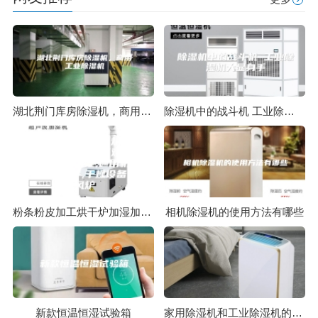
湖北荆门库房除湿机，商用工业除湿机
除湿机中的战斗机 工业除湿机大显身手
粉条粉皮加工烘干炉加湿加热两用加温炉子鸡舍育雏恒温炉,代理,通用机械设备及部件,干燥设备,热风炉
相机除湿机的使用方法有哪些
新款恒温恒湿试验箱
家用除湿机和工业除湿机的区别