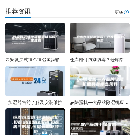
推荐资讯
更多
西安复层式恒温恒湿试验箱厂家直销
仓库如何防潮防霉？仓库除湿机选型
加湿器售前了解及安装维护
ge除湿机—大品牌除湿机应具备哪些条件