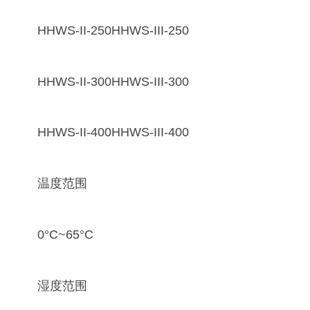
HHWS-II-250HHWS-III-250
HHWS-II-300HHWS-III-300
HHWS-II-400HHWS-III-400
温度范围
0°C~65°C
湿度范围