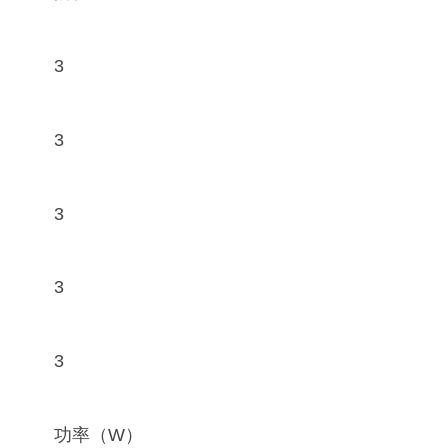
3
3
3
3
3
功率（W）