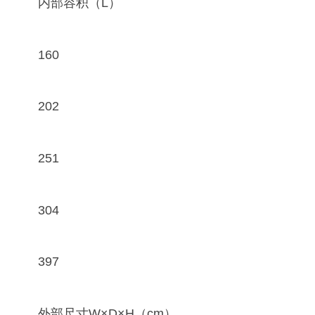
内部容积（L）
160
202
251
304
397
外部尺寸W×D×H（cm）