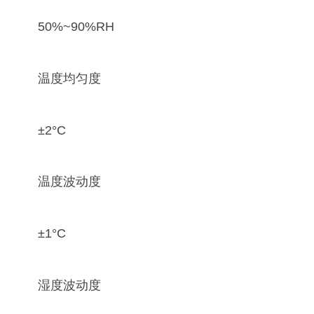
50%~90%RH
温度均匀度
±2°C
温度波动度
±1°C
湿度波动度