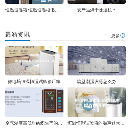
恒温恒湿箱,恒温恒湿柜,投影机控温控湿箱,投影机三防箱,恒温恒湿存储柜
农产品烘干除湿机＊
最新资讯
更多
微电脑恒温恒湿试验箱厂家
墙壁潮湿发霉怎么办
空气湿度高低对纺织生产的影响
恒温恒湿试验箱的噪声过大如何解决