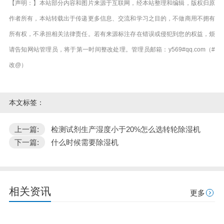
【声明：】本站部分内容和图片来源于互联网，经本站整理和编辑，版权归原
作者所有，本站转载出于传递更多信息、交流和学习之目的，不做商用不拥有
所有权，不承担相关法律责任。若有来源标注存在错误或侵犯到您的权益，烦
请告知网站管理员，将于第一时间整改处理。管理员邮箱：y569#qq.com（#
改@）
本文标签：
上一篇:
检测试剂生产湿度小于20%怎么选转轮除湿机
下一篇:
什么时候需要除湿机
相关资讯
更多