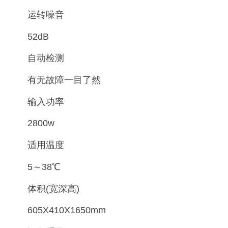
运转噪音
52dB
自动检测
有无故障一目了然
输入功率
2800w
适用温度
5～38℃
体积(宽深高)
605X410X1650mm