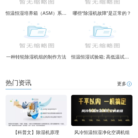
恒温恒湿培养箱（ASM）系列升级款
哪些“除湿机故障”是正常的？
一种转轮除湿机组的制作方法
恒温恒湿试验箱; 高低温试验箱; 盐雾腐蚀试验箱; 高温恒温箱; 臭
热门资讯
更多
【科普文】除湿机原理
风冷恒温恒湿净化空调机组