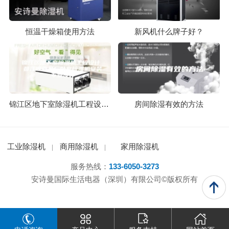
恒温干燥箱使用方法
新风机什么牌子好？
锦江区地下室除湿机工程设计 都江堰食品厂卧室除湿机安装 专业设计
房间除湿有效的方法
工业除湿机
商用除湿机
家用除湿机
服务热线：
133-6050-3273
安诗曼国际生活电器（深圳）有限公司©版权所有