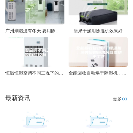
广州潮湿没有冬天 要用除湿机防潮
坚果干燥用除湿机效果好
恒温恒湿空调不同工况下的自动控制
全能回收自动烘干除湿机，消失模白模烘房低温烘干工艺
最新资讯
更多