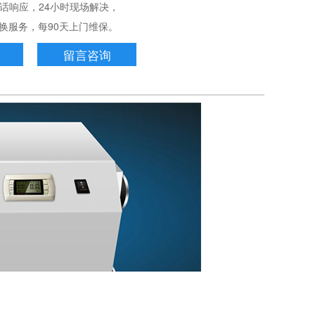
电话响应，24小时现场解决，
务，每90天上门维保。
留言咨询