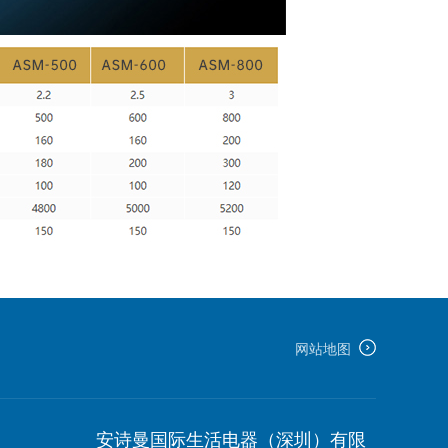
网站地图
安诗曼国际生活电器（深圳）有限