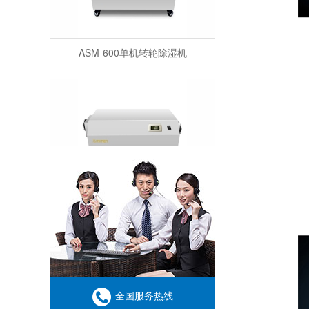
ASM-600单机转轮除湿机
ASM-500单机转轮除湿机
全国服务热线