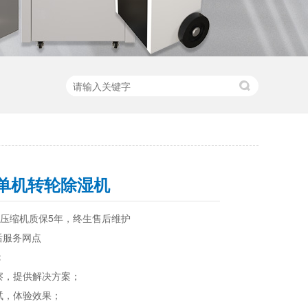
00单机转轮除湿机
，压缩机质保5年，终生售后维护
售后服务网点
：
勘察，提供解决方案；
试，体验效果；