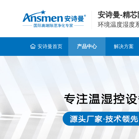
安诗曼-精芯
环境温度湿度
安诗曼首页
产品中心
解决方案