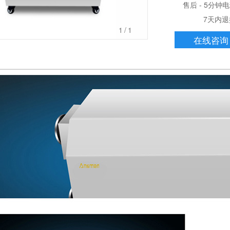
售后 - 5分钟
7天内退换服
1
/1
在线咨询