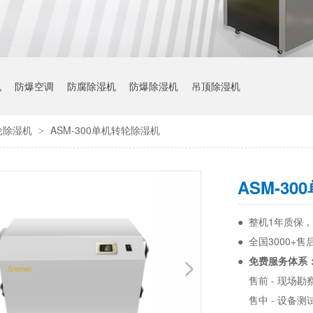
机
防爆空调
防腐除湿机
防爆除湿机
吊顶除湿机
轮除湿机
ASM-300单机转轮除湿机
>
ASM-3
● 整机1年质保
● 全国3000+
●
免费服务体系
售前 - 现场
售中 - 设备测